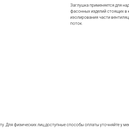
Заглушка применяется для на
фасонных изделий стоящих в 
изолирования части вентиляц
поток.
ту. Для физических лиц доступные способы оплаты уточняйте у ме