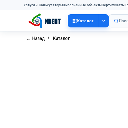
Услуги
Калькуляторы
Выполненные объекты
Сертификаты
К
Каталог
Поис
← Назад
Каталог
/