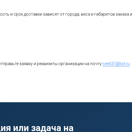
ость и срок доставки зависят от города, веса и габаритов заказ
тправьте заявку и реквизиты организации на почту
ivent37@list.ru
ия или задача на