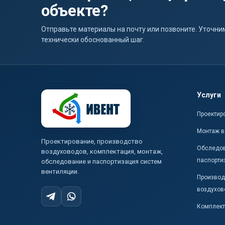
объекте?
Отправьте материалы на почту или позвоните. Уточ
технически обоснованный шаг.
Услуги
Проектир
Монтаж в
Проектирование, производство
Обследов
воздуховодов, комплектация, монтаж,
паспорти
обследование и паспортизация систем
вентиляции.
Производ
воздухов
Комплект