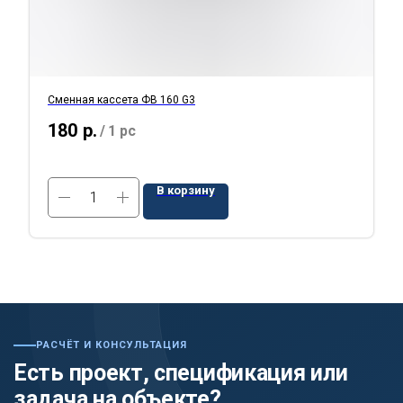
Сменная кассета ФВ 160 G3
180
р.
/
1 pc
В корзину
РАСЧЁТ И КОНСУЛЬТАЦИЯ
Есть проект, спецификация или
задача на объекте?