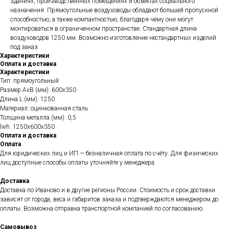
зданиях, производственных помещениях и объектах социального
назначения. Прямоугольные воздуховоды обладают большей пропускной
способностью, а также компактностью, благодаря чему они могут
монтироваться в ограниченном пространстве. Стандартная длина
воздуховодов 1250 мм. Возможно изготовление нестандартных изделий
под заказ.
Характеристики
Оплата и доставка
Характеристики
Тип: прямоугольный
Размер АхВ (мм): 600х350
Длина L (мм): 1250
Материал: оцинкованная сталь
Толщина металла (мм): 0,5
lwh: 1250x600x350
Оплата и доставка
Оплата
Для юридических лиц и ИП — безналичная оплата по счёту. Для физических
лиц доступные способы оплаты уточняйте у менеджера.
Доставка
Доставка по Иваново и в другие регионы России. Стоимость и срок доставки
зависят от города, веса и габаритов заказа и подтверждаются менеджером до
оплаты. Возможна отправка транспортной компанией по согласованию.
Самовывоз