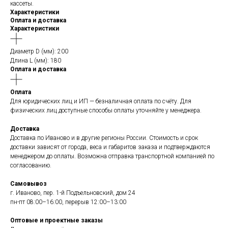
кассеты.
Характеристики
Оплата и доставка
Характеристики
Диаметр D (мм): 200
Длина L (мм): 180
Оплата и доставка
Оплата
Для юридических лиц и ИП — безналичная оплата по счёту. Для
физических лиц доступные способы оплаты уточняйте у менеджера.
Доставка
Доставка по Иваново и в другие регионы России. Стоимость и срок
доставки зависят от города, веса и габаритов заказа и подтверждаются
менеджером до оплаты. Возможна отправка транспортной компанией по
согласованию.
Самовывоз
г. Иваново, пер. 1-й Подъельновский, дом 24
пн-пт 08:00–16:00, перерыв 12:00–13:00
Оптовые и проектные заказы