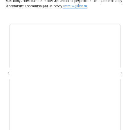
Для получения счёта или коммерческого предложения отправьте заявку
и реквизиты организации на почту
ivent37@list.ru