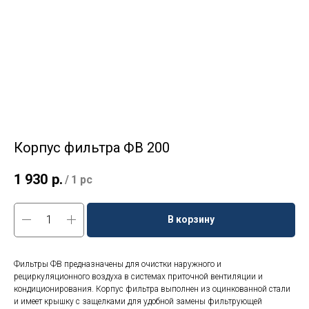
Корпус фильтра ФВ 200
1 930
р.
/
1 pc
В корзину
Фильтры ФВ предназначены для очистки наружного и
рециркуляционного воздуха в системах приточной вентиляции и
кондиционирования. Корпус фильтра выполнен из оцинкованной стали
и имеет крышку с защелками для удобной замены фильтрующей