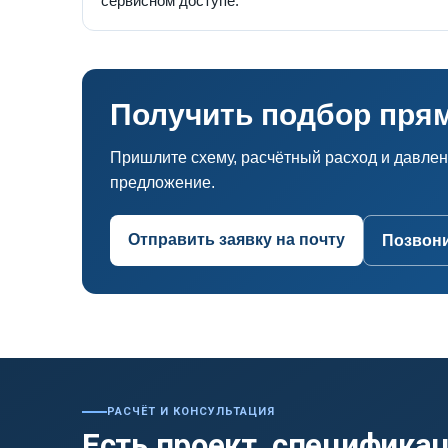
сервисном доступе.
Получить подбор пря
Пришлите схему, расчётный расход и давле
предложение.
Отправить заявку на почту
Позвонит
РАСЧЁТ И КОНСУЛЬТАЦИЯ
Есть проект, спецификац