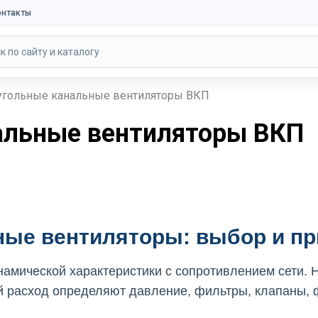
онтакты
к по сайту и каталогу
гольные канальные вентиляторы ВКП
альные вентиляторы ВКП
ые вентиляторы: выбор и п
амической характеристики с сопротивлением сети. 
й расход определяют давление, фильтры, клапаны, 