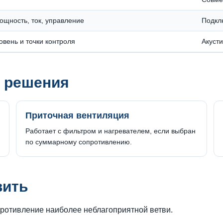
ощность, ток, управление
Подкл
вень и точки контроля
Акуст
 решения
Приточная вентиляция
Работает с фильтром и нагревателем, если выбран
по суммарному сопротивлению.
вить
ротивление наиболее неблагоприятной ветви.