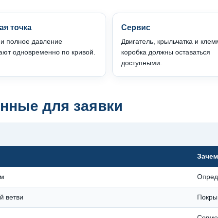
ая точка
Сервис
 и полное давление
Двигатель, крыльчатка и кле
ают одновременно по кривой.
коробка должны оставаться
доступными.
нные для заявки
Зачем
ам
Опред
й ветви
Покры
Совме