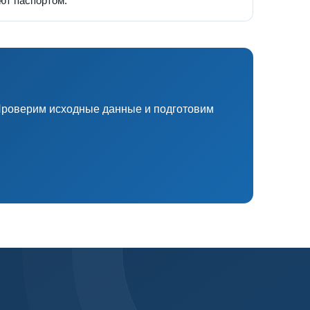
ют паспортом.
 Проверим исходные данные и подготовим