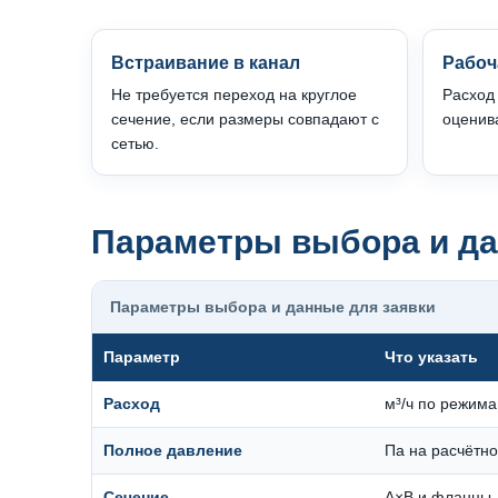
Встраивание в канал
Рабоч
Не требуется переход на круглое
Расход
сечение, если размеры совпадают с
оценив
сетью.
Параметры выбора и да
Параметры выбора и данные для заявки
Параметр
Что указать
Расход
м³/ч по режим
Полное давление
Па на расчётно
Сечение
A×B и фланцы