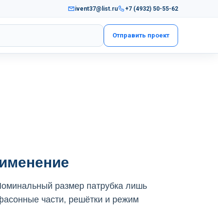
ivent37@list.ru
+7 (4932) 50-55-62
Отправить проект
рименение
Номинальный размер патрубка лишь
фасонные части, решётки и режим