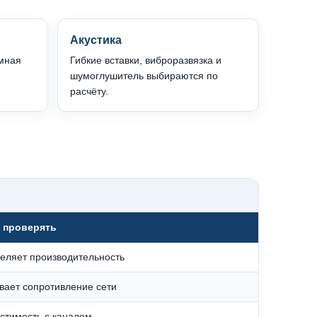
Акустика
ммная
Гибкие вставки, виброразвязка и
шумоглушитель выбираются по
расчёту.
 проверять
еляет производительность
вает сопротивление сети
стимость с каналом