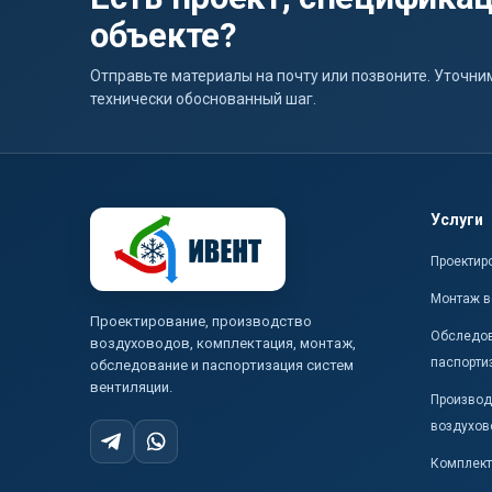
объекте?
Отправьте материалы на почту или позвоните. Уточ
технически обоснованный шаг.
Услуги
Проектир
Монтаж в
Проектирование, производство
Обследов
воздуховодов, комплектация, монтаж,
паспорти
обследование и паспортизация систем
вентиляции.
Производ
воздухов
Комплект