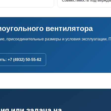
Совместимость подтвержда
моугольного вентилятора
ние, присоединительные размеры и условия эксплуатации.
ь: +7 (4932) 50-55-62
ия или задача на