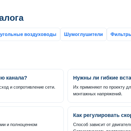
алога
угольные воздуховоды
Шумоглушители
Фильтр
ию канала?
Нужны ли гибкие вст
сход и сопротивление сети.
Их применяют по проекту д
монтажных напряжений.
Как регулировать ско
нии и полноценном
Способ зависит от двигател