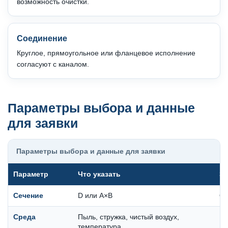
возможность очистки.
Соединение
Круглое, прямоугольное или фланцевое исполнение
согласуют с каналом.
Параметры выбора и данные
для заявки
Параметры выбора и данные для заявки
Параметр
Что указать
За
Сечение
D или A×B
Оп
Среда
Пыль, стружка, чистый воздух,
Вл
температура