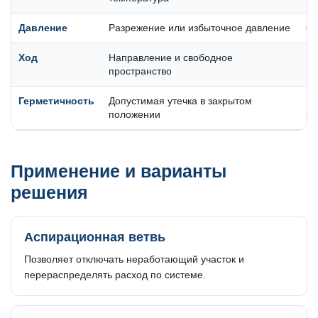
Давление
Разрежение или избыточное давление
Оп
Ход
Направление и свободное
Ну
пространство
Герметичность
Допустимая утечка в закрытом
Ши
положении
кл
Применение и варианты
решения
Аспирационная ветвь
Позволяет отключать неработающий участок и
перераспределять расход по системе.