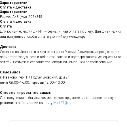
Характеристики
Оплата и доставка
Характеристики
Размер AхB (мм): 592х345
Оплата и доставка
Оплата
Для юридических лиц и ИП — безналичная оплата по счёту. Для физических
лиц доступные способы оплаты уточняйте у менеджера.
Доставка
Доставка по Иваново и в другие регионы России. Стоимость и срок доставки
зависят от города, веса и габаритов заказа и подтверждаются менеджером до
оплаты. Возможна отправка транспортной компанией по согласованию.
Самовывоз
г. Иваново, пер. 1-й Подъельновский, дом 24
пн-пт 08:00–16:00, перерыв 12:00–13:00
Оптовые и проектные заказы
Для получения счёта или коммерческого предложения отправьте заявку и
реквизиты организации на почту
ivent37@list.ru