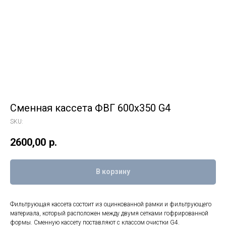
Сменная кассета ФВГ 600х350 G4
SKU:
2600,00
р.
В корзину
Фильтрующая кассета состоит из оцинкованной рамки и фильтрующего
материала, который расположен между двумя сетками гофрированной
формы. Сменную кассету поставляют с классом очистки G4.