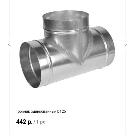
Тройник оцинкованный D125
442
р.
/
1 pc