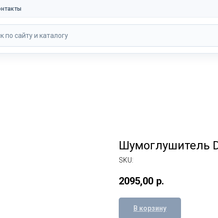
онтакты
к по сайту и каталогу
Шумоглушитель D
SKU:
2095,00
р.
В корзину