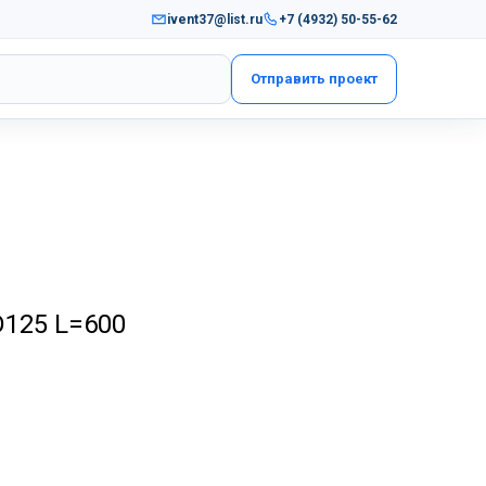
ivent37@list.ru
+7 (4932) 50-55-62
Отправить проект
125 L=600