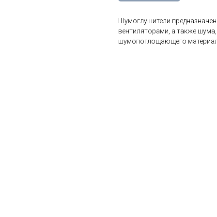
Шумоглушители предназначен
вентиляторами, а также шума,
шумопоглощающего материала