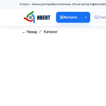
Услуги
Калькуляторы
Выполненные объекты
Сертификаты
К
Каталог
Поис
← Назад
Каталог
/