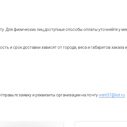
ту. Для физических лиц доступные способы оплаты уточняйте у ме
ость и срок доставки зависят от города, веса и габаритов заказ
тправьте заявку и реквизиты организации на почту
ivent37@list.ru