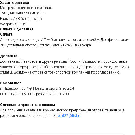
Характеристики
Материал: оцинкованная сталь
Толщина металла (мм): 1,0
Размер АхВ (м): 1,25х2,5
Weight: 25160g
Оплата и доставка
Оплата
Для юридических лиц и ИП — безналичная оплата по счёту. Для физических
лиц доступные способы оплаты уточняйте у менеджера.
Доставка
Доставка по Иваново и в другие регионы России. Стоимость и срок доставки
зависят от города, веса и габаритов заказа и подтверждаются менеджером до
оплаты. Возможна отправка транспортной компанией по согласованию.
Самовывоз
г. Иваново, пер. 1-й Подъельновский, дом 24
пн-пт 08:00–16:00, перерыв 12:00–13:00
Оптовые и проектные заказы
Для получения счёта или коммерческого предложения отправьте заявку и
реквизиты организации на почту
ivent37@list.ru