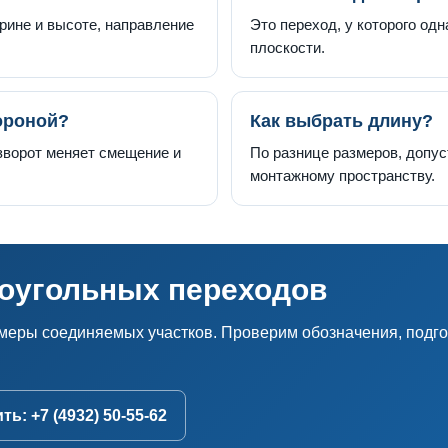
рине и высоте, направление
Это переход, у которого од
плоскости.
ороной?
Как выбрать длину?
ворот меняет смещение и
По разнице размеров, допус
монтажному пространству.
моугольных переходов
змеры соединяемых участков. Проверим обозначения, подго
ь: +7 (4932) 50-55-62