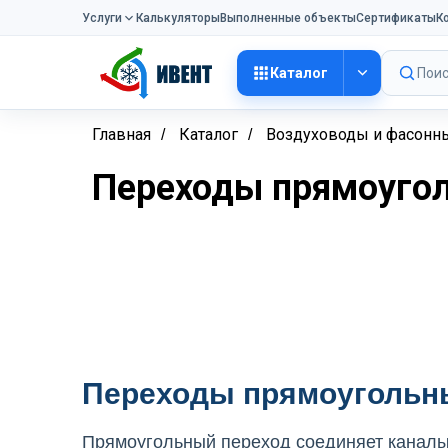
Услуги
Калькуляторы
Выполненные объекты
Сертификаты
К
Каталог
Поис
Главная
Каталог
Воздуховоды и фасонны
/
/
Переходы прямоуго
Переходы прямоугольны
Прямоугольный переход соединяет каналы 