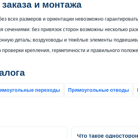
 заказа и монтажа
без всех размеров и ориентации невозможно гарантировать
я сечениями: без привязок сторон возможны несколько раз
сонную деталь; воздуховоды и тяжёлые элементы подвешива
о проверки крепления, герметичности и правильного положе
алога
рямоугольные переходы
Прямоугольные отводы
Что такое односторо