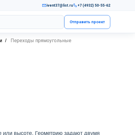
ivent37@list.ru
+7 (4932) 50-55-62
Отправить проект
и
Переходы прямоугольные
/
е или высоте. Геометрию задают двумя