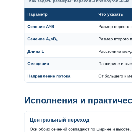
Как задать размеры: переходы прямоугольные
Параметр
Что указать
Сечение A×B
Размер первого 
Сечение A₁×B₁
Размер второго 
Длина L
Расстояние меж
Смещения
По ширине и выс
Направление потока
От большего к м
Исполнения и практичес
Центральный переход
Оси обоих сечений совпадают по ширине и высоте.