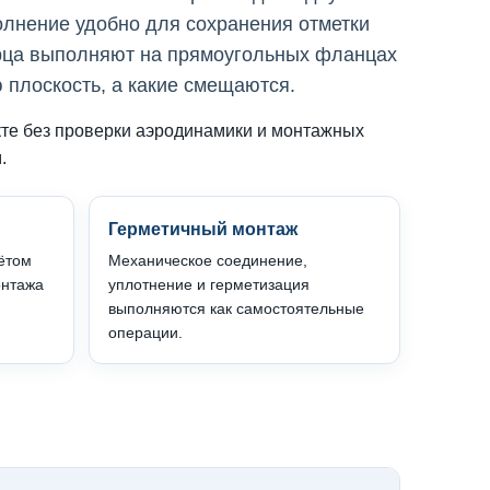
олнение удобно для сохранения отметки
орца выполняют на прямоугольных фланцах
 плоскость, а какие смещаются.
кте без проверки аэродинамики и монтажных
.
Герметичный монтаж
ётом
Механическое соединение,
онтажа
уплотнение и герметизация
выполняются как самостоятельные
операции.