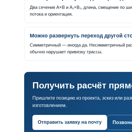
Два сечения A×B и A₁×B₁, длина, смещение по ши
потока и ориентация.
Можно развернуть переход другой ст
Симметричный — иногда да. Несимметричный раз
обычно нарушает привязку трассы.
Получить расчёт пря
Пришлите позицию из проекта, эскиз или ра
изготовлением.
Отправить заявку на почту
Позвонит