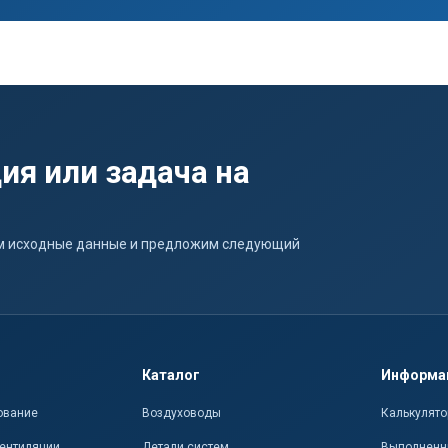
ия или задача на
ним исходные данные и предложим следующий
Каталог
Информа
ование
Воздуховоды
Калькулято
ентиляции
Детали систем
Выполненн