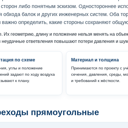
 сторон либо понятным эскизом. Одностороннее исп
я обхода балок и других инженерных систем. Оба т
 важно определить, какие стороны сохраняют общую
. Их геометрию, длину и положение нельзя менять на объе
 и неудачные ответвления повышают потери давления и шум
тация по схеме
Материал и толщина
ия, углы и положение
Принимаются по проекту с уч
лений задают по ходу воздуха
сечения, давления, среды, м
зывают к плану.
и требований к жёсткости.
ереходы прямоугольные