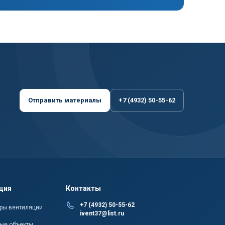
Отправить материалы
+7 (4932) 50-55-62
ция
Контакты
+7 (4932) 50-55-62
ры вентиляции
ivent37@list.ru
ые объекты