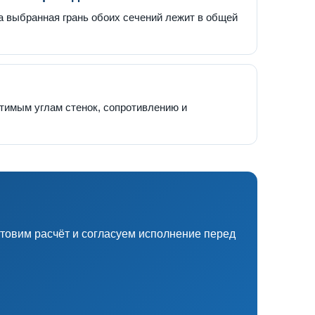
на выбранная грань обоих сечений лежит в общей
тимым углам стенок, сопротивлению и
товим расчёт и согласуем исполнение перед