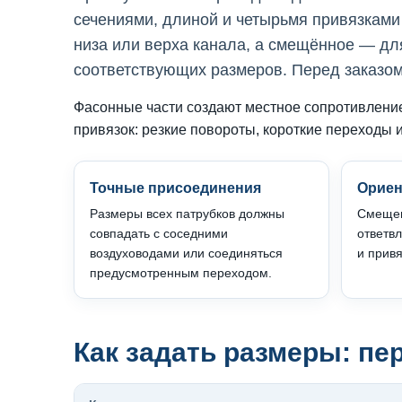
сечениями, длиной и четырьмя привязками
низа или верха канала, а смещённое — дл
соответствующих размеров. Перед заказом
Фасонные части создают местное сопротивление
привязок: резкие повороты, короткие переходы
Точные присоединения
Ориен
Размеры всех патрубков должны
Смещен
совпадать с соседними
ответв
воздуховодами или соединяться
и привя
предусмотренным переходом.
Как задать размеры: п