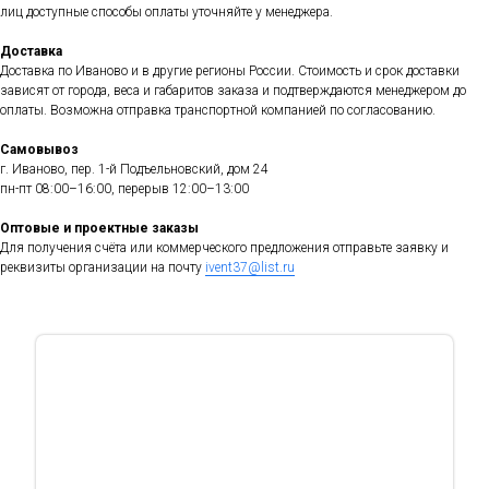
лиц доступные способы оплаты уточняйте у менеджера.
Доставка
Доставка по Иваново и в другие регионы России. Стоимость и срок доставки
зависят от города, веса и габаритов заказа и подтверждаются менеджером до
оплаты. Возможна отправка транспортной компанией по согласованию.
Самовывоз
г. Иваново, пер. 1-й Подъельновский, дом 24
пн-пт 08:00–16:00, перерыв 12:00–13:00
Оптовые и проектные заказы
Для получения счёта или коммерческого предложения отправьте заявку и
реквизиты организации на почту
ivent37@list.ru