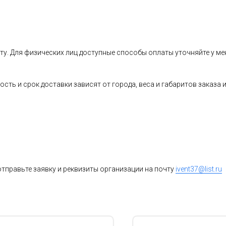
ту. Для физических лиц доступные способы оплаты уточняйте у ме
ость и срок доставки зависят от города, веса и габаритов заказ
тправьте заявку и реквизиты организации на почту
ivent37@list.ru