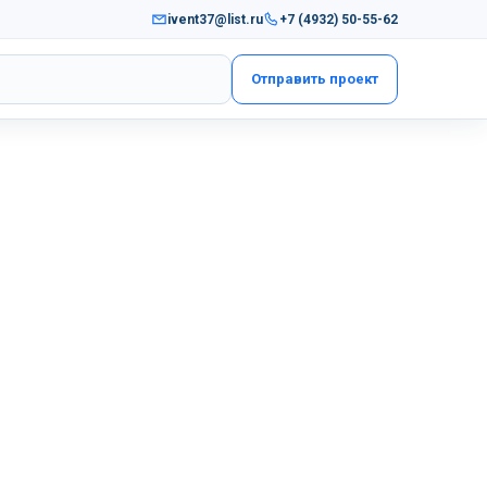
ivent37@list.ru
+7 (4932) 50-55-62
Отправить проект