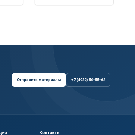
Отправить материалы
+7 (4932) 50-55-62
ция
Контакты