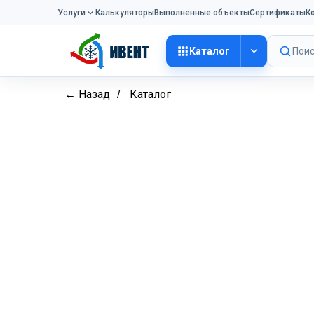
Услуги
Калькуляторы
Выполненные объекты
Сертификаты
К
Каталог
Поис
← Назад
Каталог
/