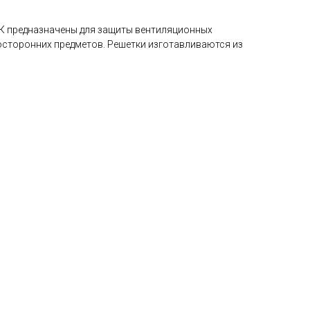
К предназначены для защиты вентиляционных
посторонних предметов. Решетки изготавливаются из