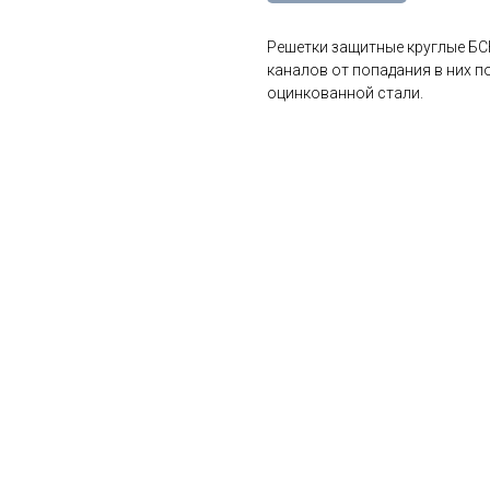
Решетки защитные круглые БС
каналов от попадания в них 
оцинкованной стали.