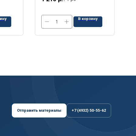
зину
В корзину
Отправить материалы
+7 (4932) 50-55-62