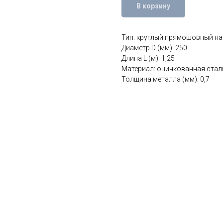
В корзину
Тип: круглый прямошовный на
Диаметр D (мм): 250
Длина L (м): 1,25
Материал: оцинкованная стал
Толщина металла (мм): 0,7