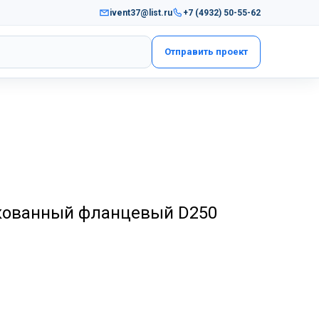
ivent37@list.ru
+7 (4932) 50-55-62
Отправить проект
кованный фланцевый D250