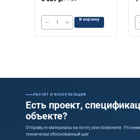
ину
В корзину
РАСЧЁТ И КОНСУЛЬТАЦИЯ
Есть проект, спецификац
объекте?
Отправьте материалы на почту или позвоните. Уточ
технически обоснованный шаг.