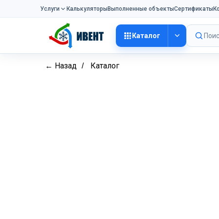
Услуги
Калькуляторы
Выполненные объекты
Сертификаты
К
Каталог
Поис
← Назад
Каталог
/