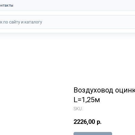
онтакты
к по сайту и каталогу
Воздуховод оцин
L=1,25м
SKU:
2226,00
р.