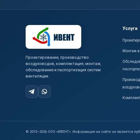
Услуги
Проектир
Монтаж в
Проектирование, производство
Обследов
воздуховодов, комплектация, монтаж,
паспорти
обследование и паспортизация систем
вентиляции.
Производ
воздухов
Комплект
© 2010–
2026
ООО «ИВЕНТ». Информация на сайте не является пу