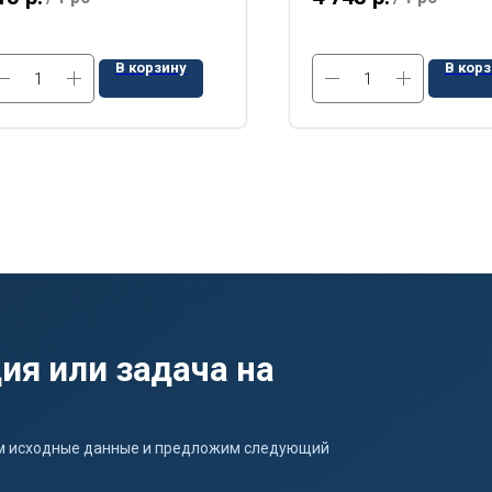
В корзину
В кор
ия или задача на
ним исходные данные и предложим следующий