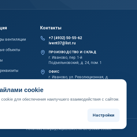
ция
Контакты
+7 (4932) 50-55-62
ры вентиляции
ivent37@list.ru
ые объекты
ПРОИЗВОДСТВО И СКЛАД
г. Иваново, пер. 1-й
ты
Подъельновский, д. 24, пом. 1
 реквизиты
ОФИС
г. Иваново, ул. Революционная, д.
20Б, пом. 1002
айлами cookie
cookie для обеспечения наилучшего взаимодействия с сайтом.
Настройки
Политика конфиденциальности
Настройки cookie