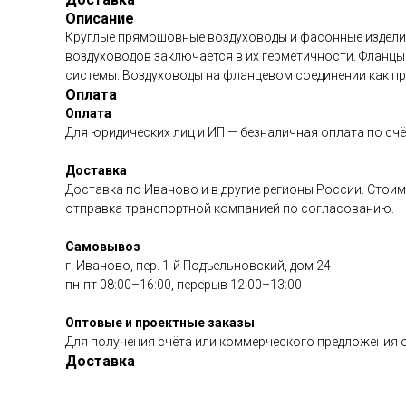
Описание
Круглые прямошовные воздуховоды и фасонные изделия
воздуховодов заключается в их герметичности. Фланц
системы. Воздуховоды на фланцевом соединении как п
Оплата
Оплата
Для юридических лиц и ИП — безналичная оплата по счё
Доставка
Доставка по Иваново и в другие регионы России. Стоим
отправка транспортной компанией по согласованию.
Самовывоз
г. Иваново, пер. 1-й Подъельновский, дом 24
пн-пт 08:00–16:00, перерыв 12:00–13:00
Оптовые и проектные заказы
Для получения счёта или коммерческого предложения о
Доставка