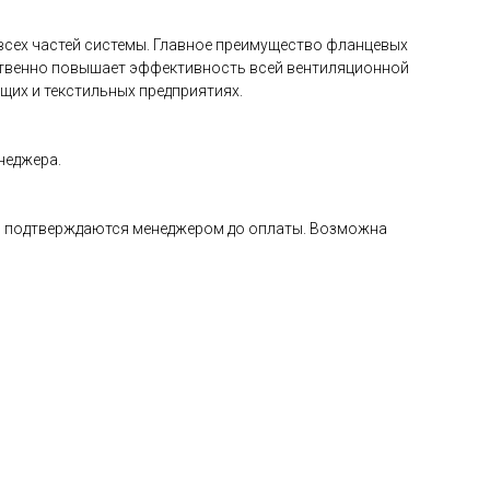
сех частей системы. Главное преимущество фланцевых
ественно повышает эффективность всей вентиляционной
их и текстильных предприятиях.
неджера.
а и подтверждаются менеджером до оплаты. Возможна