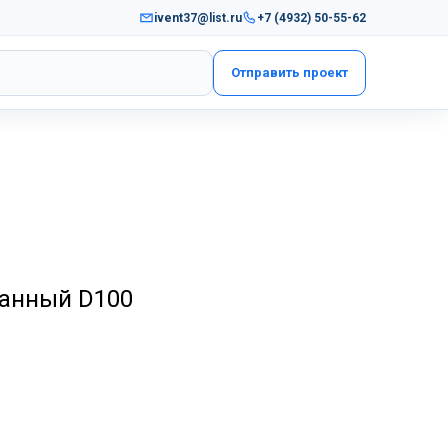
ivent37@list.ru
+7 (4932) 50-55-62
Отправить проект
анный D100