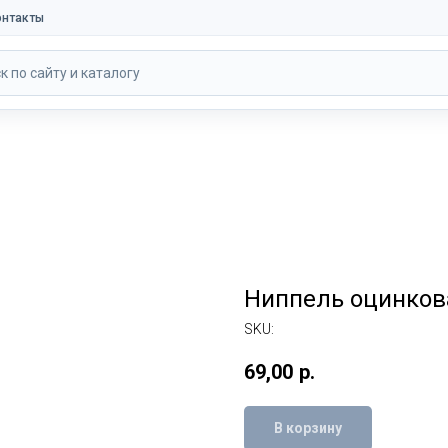
онтакты
к по сайту и каталогу
Ниппель оцинков
SKU:
69,00
р.
В корзину