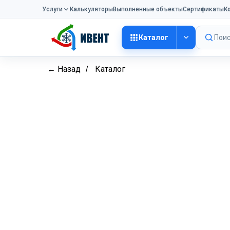
Услуги
Калькуляторы
Выполненные объекты
Сертификаты
К
Каталог
Поис
← Назад
Каталог
/