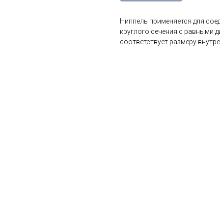
Ниппель применяется для сое
круглого сечения с равными 
соответствует размеру внутр