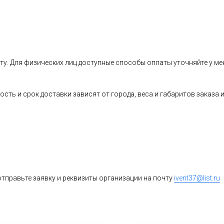
ту. Для физических лиц доступные способы оплаты уточняйте у ме
ость и срок доставки зависят от города, веса и габаритов заказ
тправьте заявку и реквизиты организации на почту
ivent37@list.ru