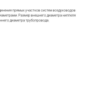
динения прямых участков систем воздуховодов
диаметрами. Размер внешнего диаметра ниппеля
еннего диаметра трубопровода.