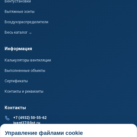
Вентустановки
Вытяжные зонты
Воздухораспределители
Весь каталог →
Информация
Калькуляторы вентиляции
Выполненные объекты
Сертификаты
Контакты и реквизиты
Контакты
+7 (4932) 50-55-62
ivent37@list.ru
ПРОИЗВОДСТВО И СКЛАД
Управление файлами cookie