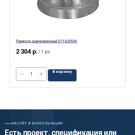
Переход оцинкованный D710/D500
2 304
р.
/
1 pc
В корзину
РАСЧЁТ И КОНСУЛЬТАЦИЯ
Есть проект, спецификация или