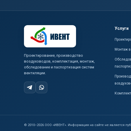
Услуги
Проектир
Монтаж в
Проектирование, производство
Обследов
воздуховодов, комплектация, монтаж,
паспорти
обследование и паспортизация систем
вентиляции.
Производ
воздухов
Комплект
© 2010–
2026
ООО «ИВЕНТ». Информация на сайте не является пу