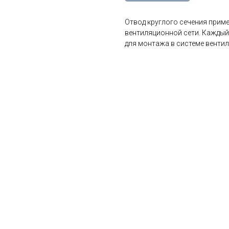
Отвод круглого сечения приме
вентиляционной сети. Каждый
для монтажа в системе вентил