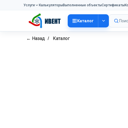
Услуги
Калькуляторы
Выполненные объекты
Сертификаты
К
Каталог
Поис
← Назад
Каталог
/