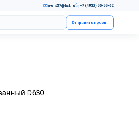
ivent37@list.ru
+7 (4932) 50-55-62
Отправить проект
ованный D630