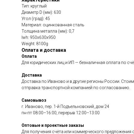
Тип: круглый
Диаметр D (мм): 630
Угол (град): 45
Материал: оцинкованная сталь
Толщина металла (мм): 0,7
lwh: 950x630x950
Weight: 8100g
Оплата и доставка
Оплата
Для юридических лиц и ИП — безналичная оплата по счё
Доставка
Доставка по Иваново и в другие регионы России. Стоим
отправка транспортной компанией по согласованию.
Самовывоз
г. Иваново, пер. 1-й Подъельновский, дом 24
пн-пт 08:00–16:00, перерыв 12:00–13:00
Оптовые и проектные заказы
Для получения счёта или коммерческого предложения о