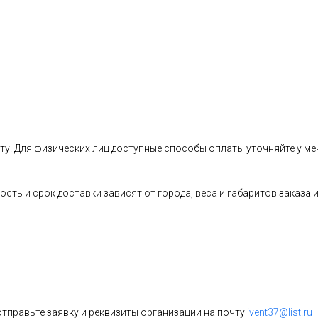
ту. Для физических лиц доступные способы оплаты уточняйте у ме
ость и срок доставки зависят от города, веса и габаритов заказ
тправьте заявку и реквизиты организации на почту
ivent37@list.ru