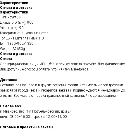
Характеристики
Оплата и доставка
Характеристики
Тип: круглый
Диаметр D (мм): 900
Угол (град): 90
Материал: оцинкованная сталь
Толщина металла (мм): 1,0
lwh: 1350x900x1350
Weight: 37650g
Оплата и доставка
Оплата
Для юридических лиц и ИП — безналичная оплата по счёту. Для физических
лиц доступные способы оплаты уточняйте у менеджера.
Доставка
Доставка по Иваново и в другие регионы России. Стоимость и срок доставки
зависят от города, веса и габаритов заказа и подтверждаются менеджером до
оплаты. Возможна отправка транспортной компанией по согласованию.
Самовывоз
г. Иваново, пер. 1-й Подъельновский, дом 24
пн-пт 08:00–16:00, перерыв 12:00–13:00
Оптовые и проектные заказы