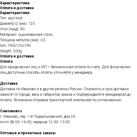
Характеристики
Оплата и доставка
Характеристики
Тип: круглый
Диаметр D (мм): 125
Угол (град): 90
Материал: оцинкованная сталь
Толщина металла (мм): 0,5
lwh: 190x125x190
Weight: 500g
Оплата и доставка
Оплата
Для юридических лиц и ИП — безналичная оплата по счёту. Для физических
лиц доступные способы оплаты уточняйте у менеджера.
Доставка
Доставка по Иваново и в другие регионы России. Стоимость и срок доставки
зависят от города, веса и габаритов заказа и подтверждаются менеджером до
оплаты. Возможна отправка транспортной компанией по согласованию.
Самовывоз
г. Иваново, пер. 1-й Подъельновский, дом 24
пн-пт 08:00–16:00, перерыв 12:00–13:00
Оптовые и проектные заказы