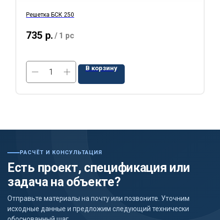
Решетка БСК 250
735
р.
/
1 pc
В корзину
РАСЧЁТ И КОНСУЛЬТАЦИЯ
Есть проект, спецификация или
задача на объекте?
Отправьте материалы на почту или позвоните. Уточним
исходные данные и предложим следующий технически
обоснованный шаг.