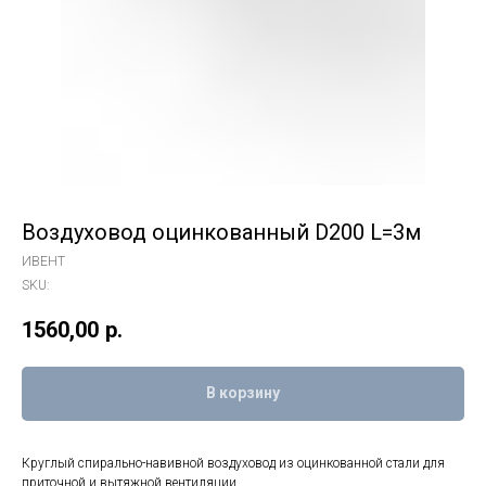
Воздуховод оцинкованный D200 L=3м
ИВЕНТ
SKU:
1560,00
р.
В корзину
Круглый спирально-навивной воздуховод из оцинкованной стали для
приточной и вытяжной вентиляции.