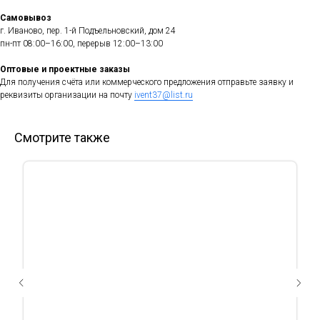
Самовывоз
г. Иваново, пер. 1-й Подъельновский, дом 24
пн-пт 08:00–16:00, перерыв 12:00–13:00
Оптовые и проектные заказы
Для получения счёта или коммерческого предложения отправьте заявку и
реквизиты организации на почту
ivent37@list.ru
Смотрите также