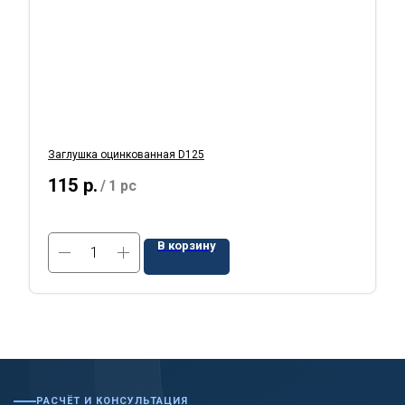
Заглушка оцинкованная D125
115
р.
/
1 pc
В корзину
РАСЧЁТ И КОНСУЛЬТАЦИЯ