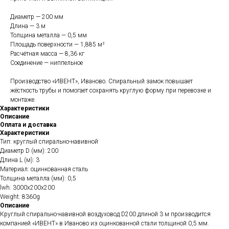
Диаметр — 200 мм
Длина — 3 м
Толщина металла — 0,5 мм
Площадь поверхности — 1,885 м²
Расчётная масса — 8,36 кг
Соединение — ниппельное
Производство «ИВЕНТ», Иваново. Спиральный замок повышает
жёсткость трубы и помогает сохранять круглую форму при перевозке и
монтаже.
Характеристики
Описание
Оплата и доставка
Характеристики
Тип: круглый спирально-навивной
Диаметр D (мм): 200
Длина L (м): 3
Материал: оцинкованная сталь
Толщина металла (мм): 0,5
lwh: 3000x200x200
Weight: 8360g
Описание
Круглый спирально-навивной воздуховод D200 длиной 3 м производится
компанией «ИВЕНТ» в Иваново из оцинкованной стали толщиной 0,5 мм.