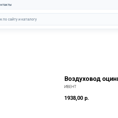
онтакты
к по сайту и каталогу
Воздуховод оцин
ИВЕНТ
1938,00
р.
В корзину