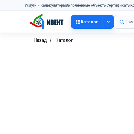
Услуги
Калькуляторы
Выполненные объекты
Сертификаты
К
Каталог
Поис
← Назад
Каталог
/