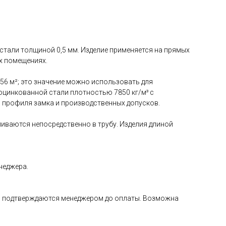
стали толщиной 0,5 мм. Изделие применяется на прямых
х помещениях.
56 м²; это значение можно использовать для
 оцинкованной стали плотностью 7850 кг/м³ с
, профиля замка и производственных допусков.
ливаются непосредственно в трубу. Изделия длиной
неджера.
а и подтверждаются менеджером до оплаты. Возможна