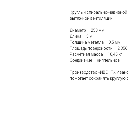
Круглый спирально-навивной 
вытяжной вентиляции.
Диаметр — 250 мм
Длина — 3 м
Толщина металла — 0,5 мм
Площадь поверхности — 2,356
Расчётная масса — 10,45 кг
Соединение — ниппельное
Производство «ИВЕНТ», Ивано
помогает сохранять круглую 