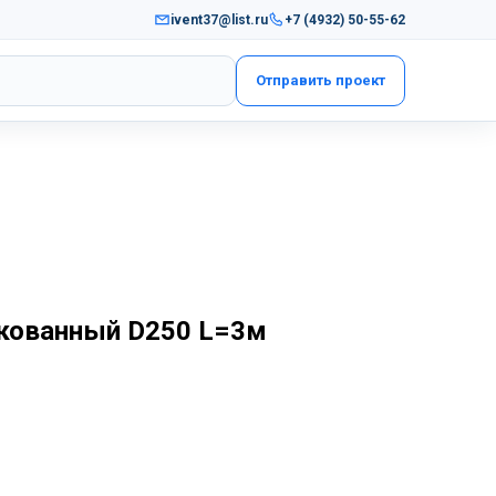
ivent37@list.ru
+7 (4932) 50-55-62
Отправить проект
кованный D250 L=3м