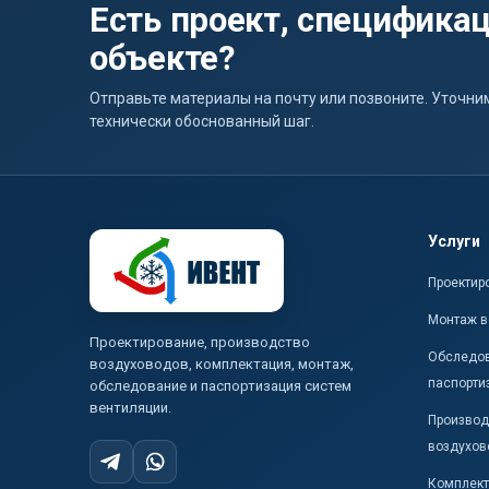
Есть проект, спецификац
объекте?
Отправьте материалы на почту или позвоните. Уточ
технически обоснованный шаг.
Услуги
Проектир
Монтаж в
Проектирование, производство
Обследов
воздуховодов, комплектация, монтаж,
паспорти
обследование и паспортизация систем
вентиляции.
Производ
воздухов
Комплект