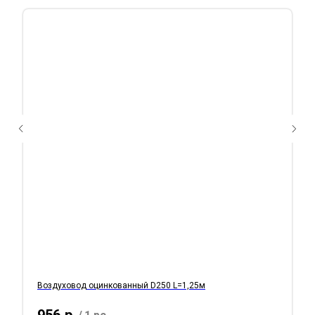
Воздуховод оцинкованный D250 L=1,25м