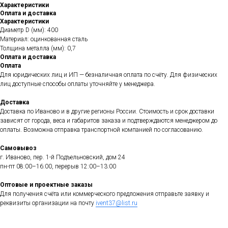
Характеристики
Оплата и доставка
Характеристики
Диаметр D (мм): 400
Материал: оцинкованная сталь
Толщина металла (мм): 0,7
Оплата и доставка
Оплата
Для юридических лиц и ИП — безналичная оплата по счёту. Для физических
лиц доступные способы оплаты уточняйте у менеджера.
Доставка
Доставка по Иваново и в другие регионы России. Стоимость и срок доставки
зависят от города, веса и габаритов заказа и подтверждаются менеджером до
оплаты. Возможна отправка транспортной компанией по согласованию.
Самовывоз
г. Иваново, пер. 1-й Подъельновский, дом 24
пн-пт 08:00–16:00, перерыв 12:00–13:00
Оптовые и проектные заказы
Для получения счёта или коммерческого предложения отправьте заявку и
реквизиты организации на почту
ivent37@list.ru