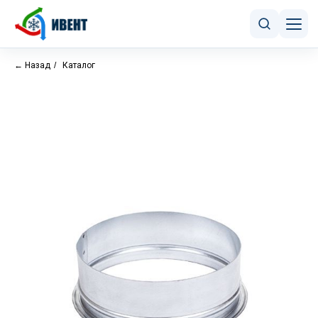
← Назад
/
Каталог