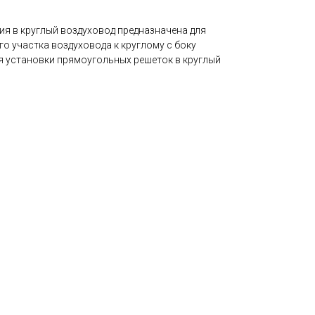
ия в круглый воздуховод предназначена для
о участка воздуховода к круглому с боку
ля установки прямоугольных решеток в круглый