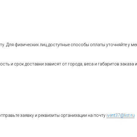
ту. Для физических лиц доступные способы оплаты уточняйте у ме
ость и срок доставки зависят от города, веса и габаритов заказ
тправьте заявку и реквизиты организации на почту
ivent37@list.ru