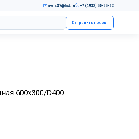
ivent37@list.ru
+7 (4932) 50-55-62
Отправить проект
нная 600х300/D400