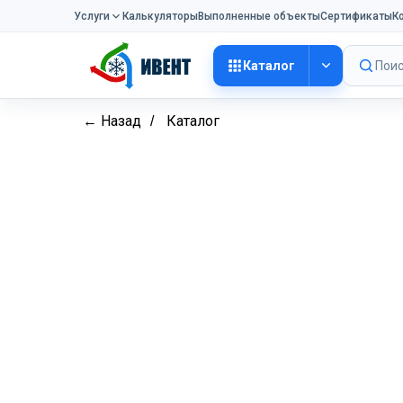
Услуги
Калькуляторы
Выполненные объекты
Сертификаты
К
Каталог
Поис
← Назад
Каталог
/