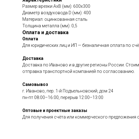
Размер врезки АхВ (мм): 600х300
Диаметр воздуховода D (мм): 400
Материал: оцинкованная сталь
Толщина металла (мм): 0,5
Оплата и доставка
Оплата
Для юридических лиц и ИП — безналичная оплата по счё
Доставка
Доставка по Иваново и в другие регионы России. Стоим
отправка транспортной компанией по согласованию.
Самовывоз
г. Иваново, пер. 1-й Подъельновский, дом 24
пн-пт 08:00–16:00, перерыв 12:00–13:00
Оптовые и проектные заказы
Для получения счёта или коммерческого предложения о