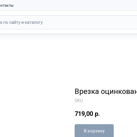
онтакты
к по сайту и каталогу
Врезка оцинкова
SKU:
719,00
р.
В корзину