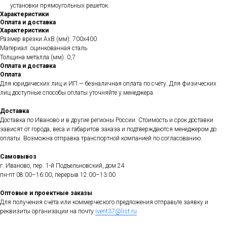
установки прямоугольных решеток.
Характеристики
Оплата и доставка
Характеристики
Размер врезки АхВ (мм): 700х400
Материал: оцинкованная сталь
Толщина металла (мм): 0,7
Оплата и доставка
Оплата
Для юридических лиц и ИП — безналичная оплата по счёту. Для физических
лиц доступные способы оплаты уточняйте у менеджера.
Доставка
Доставка по Иваново и в другие регионы России. Стоимость и срок доставки
зависят от города, веса и габаритов заказа и подтверждаются менеджером до
оплаты. Возможна отправка транспортной компанией по согласованию.
Самовывоз
г. Иваново, пер. 1-й Подъельновский, дом 24
пн-пт 08:00–16:00, перерыв 12:00–13:00
Оптовые и проектные заказы
Для получения счёта или коммерческого предложения отправьте заявку и
реквизиты организации на почту
ivent37@list.ru