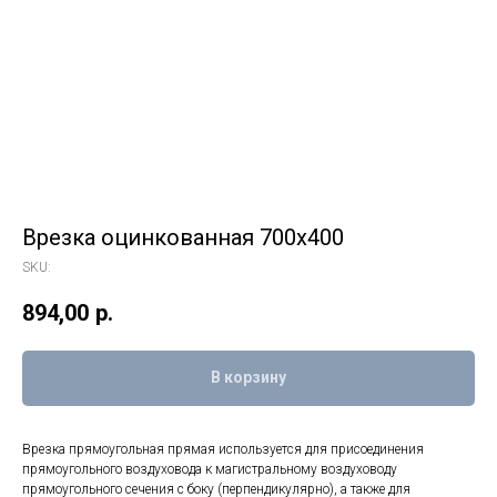
Врезка оцинкованная 700х400
SKU:
894,00
р.
В корзину
Врезка прямоугольная прямая используется для присоединения
прямоугольного воздуховода к магистральному воздуховоду
прямоугольного сечения с боку (перпендикулярно), а также для