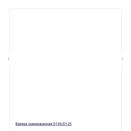
Врезка оцинкованная D100/D125